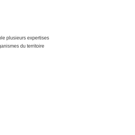
le plusieurs expertises
anismes du territoire