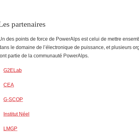
Les partenaires
Un des points de force de PowerAlps est celui de mettre ensemb
dans le domaine de l’électronique de puissance, et plusieurs org
font partie de la communauté PowerAlps.
G2ELab
CEA
G-SCOP
Institut Néel
LMGP