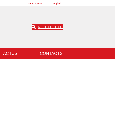
Français
English
RECHERCHER
ACTUS
CONTACTS